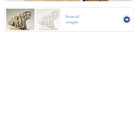
Show all
images