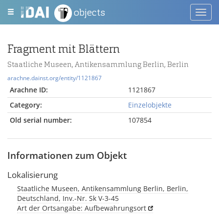
objects
Toggl
navig
Fragment mit Blättern
Staatliche Museen, Antikensammlung Berlin, Berlin
arachne.dainst.org/entity/1121867
Arachne ID:
1121867
Category:
Einzelobjekte
Old serial number:
107854
Informationen zum Objekt
Lokalisierung
Staatliche Museen, Antikensammlung Berlin, Berlin,
Deutschland, Inv.-Nr. Sk V-3-45
Art der Ortsangabe: Aufbewahrungsort