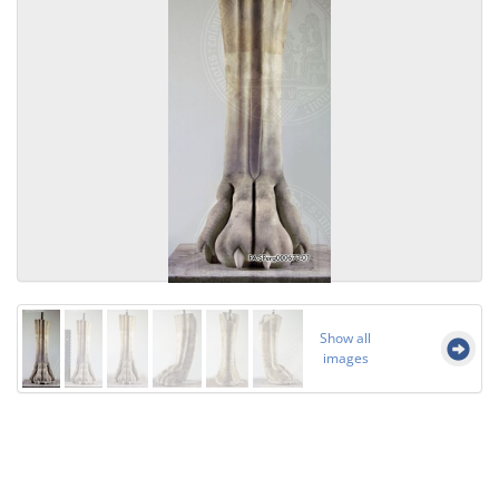
Show all
images