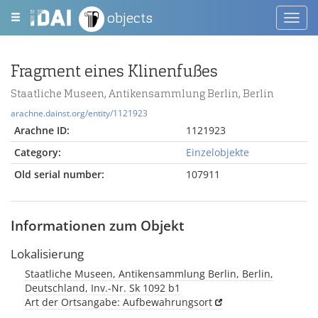
objects
Toggl
navig
Fragment eines Klinenfußes
Staatliche Museen, Antikensammlung Berlin, Berlin
arachne.dainst.org/entity/1121923
Arachne ID:
1121923
Category:
Einzelobjekte
Old serial number:
107911
Informationen zum Objekt
Lokalisierung
Staatliche Museen, Antikensammlung Berlin, Berlin,
Deutschland, Inv.-Nr. Sk 1092 b1
Art der Ortsangabe: Aufbewahrungsort