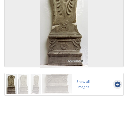
Show all
images