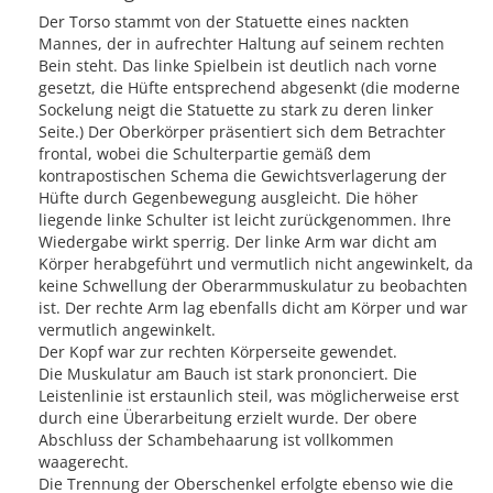
Der Torso stammt von der Statuette eines nackten
Mannes, der in aufrechter Haltung auf seinem rechten
Bein steht. Das linke Spielbein ist deutlich nach vorne
gesetzt, die Hüfte entsprechend abgesenkt (die moderne
Sockelung neigt die Statuette zu stark zu deren linker
Seite.) Der Oberkörper präsentiert sich dem Betrachter
frontal, wobei die Schulterpartie gemäß dem
kontrapostischen Schema die Gewichtsverlagerung der
Hüfte durch Gegenbewegung ausgleicht. Die höher
liegende linke Schulter ist leicht zurückgenommen. Ihre
Wiedergabe wirkt sperrig. Der linke Arm war dicht am
Körper herabgeführt und vermutlich nicht angewinkelt, da
keine Schwellung der Oberarmmuskulatur zu beobachten
ist. Der rechte Arm lag ebenfalls dicht am Körper und war
vermutlich angewinkelt.
Der Kopf war zur rechten Körperseite gewendet.
Die Muskulatur am Bauch ist stark prononciert. Die
Leistenlinie ist erstaunlich steil, was möglicherweise erst
durch eine Überarbeitung erzielt wurde. Der obere
Abschluss der Schambehaarung ist vollkommen
waagerecht.
Die Trennung der Oberschenkel erfolgte ebenso wie die