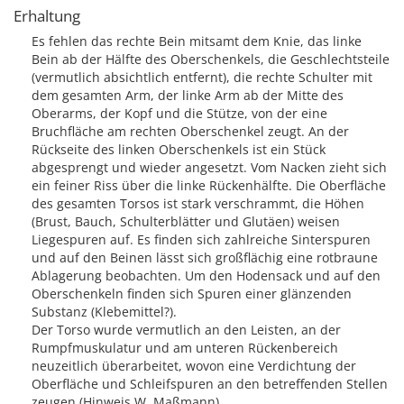
Erhaltung
Es fehlen das rechte Bein mitsamt dem Knie, das linke
Bein ab der Hälfte des Oberschenkels, die Geschlechtsteile
(vermutlich absichtlich entfernt), die rechte Schulter mit
dem gesamten Arm, der linke Arm ab der Mitte des
Oberarms, der Kopf und die Stütze, von der eine
Bruchfläche am rechten Oberschenkel zeugt. An der
Rückseite des linken Oberschenkels ist ein Stück
abgesprengt und wieder angesetzt. Vom Nacken zieht sich
ein feiner Riss über die linke Rückenhälfte. Die Oberfläche
des gesamten Torsos ist stark verschrammt, die Höhen
(Brust, Bauch, Schulterblätter und Glutäen) weisen
Liegespuren auf. Es finden sich zahlreiche Sinterspuren
und auf den Beinen lässt sich großflächig eine rotbraune
Ablagerung beobachten. Um den Hodensack und auf den
Oberschenkeln finden sich Spuren einer glänzenden
Substanz (Klebemittel?).
Der Torso wurde vermutlich an den Leisten, an der
Rumpfmuskulatur und am unteren Rückenbereich
neuzeitlich überarbeitet, wovon eine Verdichtung der
Oberfläche und Schleifspuren an den betreffenden Stellen
zeugen (Hinweis W. Maßmann).