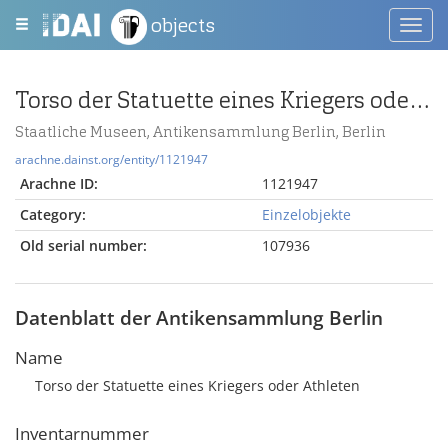
objects
Toggl
navig
Torso der Statuette eines Kriegers oder Athleten
Staatliche Museen, Antikensammlung Berlin, Berlin
arachne.dainst.org/entity/1121947
Arachne ID:
1121947
Category:
Einzelobjekte
Old serial number:
107936
Datenblatt der Antikensammlung Berlin
Name
Torso der Statuette eines Kriegers oder Athleten
Inventarnummer