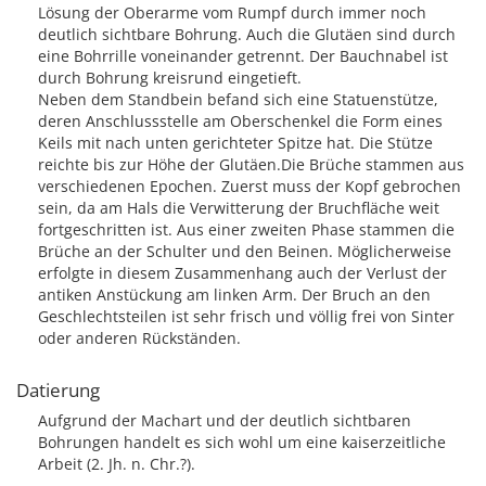
Lösung der Oberarme vom Rumpf durch immer noch
deutlich sichtbare Bohrung. Auch die Glutäen sind durch
eine Bohrrille voneinander getrennt. Der Bauchnabel ist
durch Bohrung kreisrund eingetieft.
Neben dem Standbein befand sich eine Statuenstütze,
deren Anschlussstelle am Oberschenkel die Form eines
Keils mit nach unten gerichteter Spitze hat. Die Stütze
reichte bis zur Höhe der Glutäen.Die Brüche stammen aus
verschiedenen Epochen. Zuerst muss der Kopf gebrochen
sein, da am Hals die Verwitterung der Bruchfläche weit
fortgeschritten ist. Aus einer zweiten Phase stammen die
Brüche an der Schulter und den Beinen. Möglicherweise
erfolgte in diesem Zusammenhang auch der Verlust der
antiken Anstückung am linken Arm. Der Bruch an den
Geschlechtsteilen ist sehr frisch und völlig frei von Sinter
oder anderen Rückständen.
Datierung
Aufgrund der Machart und der deutlich sichtbaren
Bohrungen handelt es sich wohl um eine kaiserzeitliche
Arbeit (2. Jh. n. Chr.?).