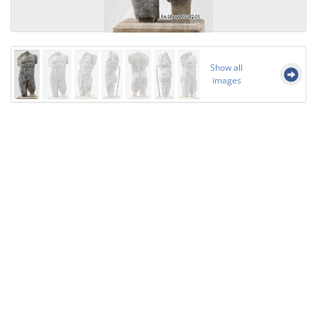
Show all
images