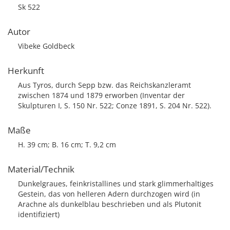
Sk 522
Autor
Vibeke Goldbeck
Herkunft
Aus Tyros, durch Sepp bzw. das Reichskanzleramt
zwischen 1874 und 1879 erworben (Inventar der
Skulpturen I, S. 150 Nr. 522; Conze 1891, S. 204 Nr. 522).
Maße
H. 39 cm; B. 16 cm; T. 9,2 cm
Material/Technik
Dunkelgraues, feinkristallines und stark glimmerhaltiges
Gestein, das von helleren Adern durchzogen wird (in
Arachne als dunkelblau beschrieben und als Plutonit
identifiziert)