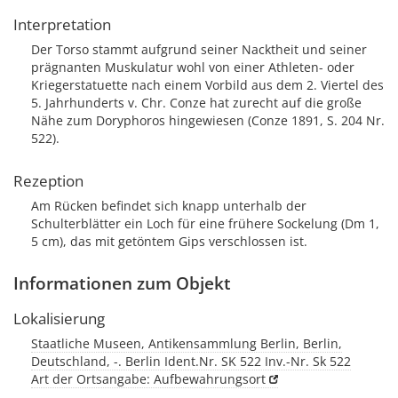
Interpretation
Der Torso stammt aufgrund seiner Nacktheit und seiner
prägnanten Muskulatur wohl von einer Athleten- oder
Kriegerstatuette nach einem Vorbild aus dem 2. Viertel des
5. Jahrhunderts v. Chr. Conze hat zurecht auf die große
Nähe zum Doryphoros hingewiesen (Conze 1891, S. 204 Nr.
522).
Rezeption
Am Rücken befindet sich knapp unterhalb der
Schulterblätter ein Loch für eine frühere Sockelung (Dm 1,
5 cm), das mit getöntem Gips verschlossen ist.
Informationen zum Objekt
Lokalisierung
Staatliche Museen, Antikensammlung Berlin, Berlin,
Deutschland, -. Berlin Ident.Nr. SK 522 Inv.-Nr. Sk 522
Art der Ortsangabe: Aufbewahrungsort