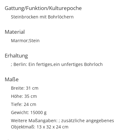
Gattung/Funktion/Kulturepoche
Steinbrocken mit Bohrlöchern
Material
Marmor;Stein
Erhaltung
; Berlin: Ein fertiges,ein unfertiges Bohrloch
Maße
Breite: 31 cm
Höhe: 35 cm
Tiefe: 24 cm
Gewicht: 15000 g
Weitere Maßangaben: ; zusätzliche angegebenes
Objektmaß: 13 x 32 x 24 cm