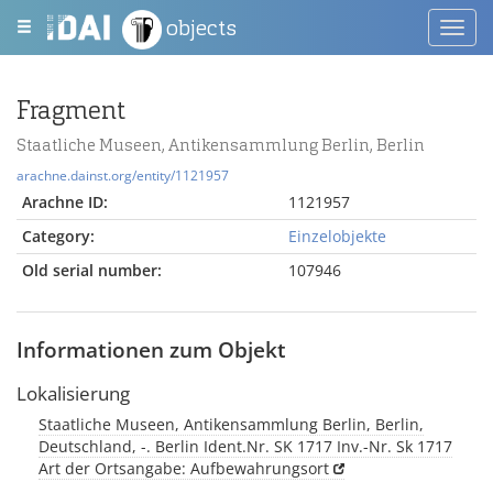
objects
Toggl
navig
Fragment
Staatliche Museen, Antikensammlung Berlin, Berlin
arachne.dainst.org/entity/1121957
Arachne ID:
1121957
Category:
Einzelobjekte
Old serial number:
107946
Informationen zum Objekt
Lokalisierung
Staatliche Museen, Antikensammlung Berlin, Berlin,
Deutschland, -. Berlin Ident.Nr. SK 1717 Inv.-Nr. Sk 1717
Art der Ortsangabe: Aufbewahrungsort