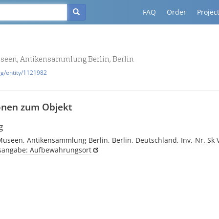
FAQ
Order
Projec
useen, Antikensammlung Berlin, Berlin
rg/entity/1121982
onen zum Objekt
g
Museen, Antikensammlung Berlin, Berlin, Deutschland, Inv.-Nr. Sk 
tsangabe: Aufbewahrungsort