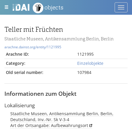
objects
Toggl
navig
Teller mit Früchten
Staatliche Museen, Antikensammlung Berlin, Berlin
arachne.dainst.org/entity/1121995
Arachne ID:
1121995
Category:
Einzelobjekte
Old serial number:
107984
Informationen zum Objekt
Lokalisierung
Staatliche Museen, Antikensammlung Berlin, Berlin,
Deutschland, Inv.-Nr. Sk V-3-4
Art der Ortsangabe: Aufbewahrungsort