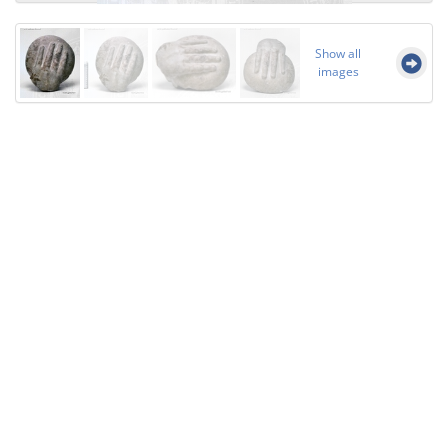
Show all
images