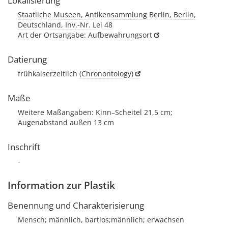
Lokalisierung
Staatliche Museen, Antikensammlung Berlin, Berlin,
Deutschland, Inv.-Nr. Lei 48
Art der Ortsangabe: Aufbewahrungsort
Datierung
frühkaiserzeitlich
(Chronontology)
Maße
Weitere Maßangaben: Kinn–Scheitel 21,5 cm;
Augenabstand außen 13 cm
Inschrift
-
Information zur Plastik
Benennung und Charakterisierung
Mensch; männlich, bartlos;männlich; erwachsen