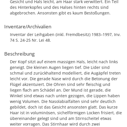
Gesicht und Hals leicht, am Haar stark verwittert. Ein Teil
des Hinterkopfes und des Halses hinten rechts sind
abgebrochen. Ansonsten gibt es kaum Bestoßungen.
Inventare/Archivalien
Inventar der Leihgaben (inkl. Fremdbesitz) 1983–1997, Inv.
74 S. 24-25 Nr. Lei 48.
Beschreibung
Der Kopf sitzt auf einem massigen Hals, leicht nach links
geneigt. Die kleinen Augen liegen tief. Die Lider sind
schmal und zurückhaltend modelliert, die Augäpfel treten
leicht vor. Die gerade Nase wird durch die Betonung der
Flügel akzentuiert. Die Ohren sind sehr fleischig und
liegen flach am Schädel an. Der Mund ist gerade, die
Winkel sind etwas nach unten gezogen, die Lippen haben
wenig Volumen. Die Nasolabialfalten sind sehr deutlich
gebildet, doch ist das Gesicht ansonsten glatt. Das kurze
Haar ist in voluminösen, sichelförmigen Locken frisiert, die
übereinander gelegt sind und am Stirnscheitel etwas
weiter vorragen. Das Stirnhaar wird durch zwei