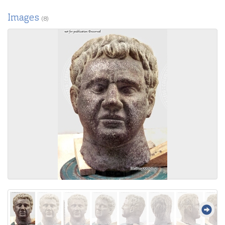
Images
(8)