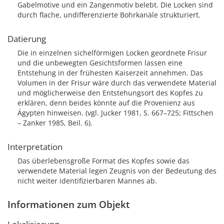
Gabelmotive und ein Zangenmotiv belebt. Die Locken sind
durch flache, undifferenzierte Bohrkanäle strukturiert.
Datierung
Die in einzelnen sichelförmigen Locken geordnete Frisur
und die unbewegten Gesichtsformen lassen eine
Entstehung in der frühesten Kaiserzeit annehmen. Das
Volumen in der Frisur wäre durch das verwendete Material
und möglicherweise den Entstehungsort des Kopfes zu
erklären, denn beides könnte auf die Provenienz aus
Ägypten hinweisen. (vgl. Jucker 1981, S. 667–725; Fittschen
– Zanker 1985, Beil. 6).
Interpretation
Das überlebensgroße Format des Kopfes sowie das
verwendete Material legen Zeugnis von der Bedeutung des
nicht weiter identifizierbaren Mannes ab.
Informationen zum Objekt