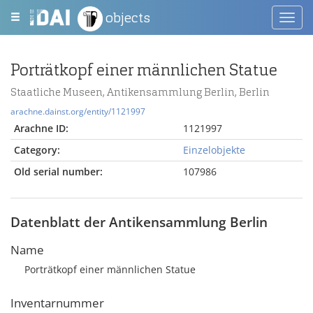
objects
Toggl
navig
Porträtkopf einer männlichen Statue
Staatliche Museen, Antikensammlung Berlin, Berlin
arachne.dainst.org/entity/1121997
Arachne ID:
1121997
Category:
Einzelobjekte
Old serial number:
107986
Datenblatt der Antikensammlung Berlin
Name
Porträtkopf einer männlichen Statue
Inventarnummer