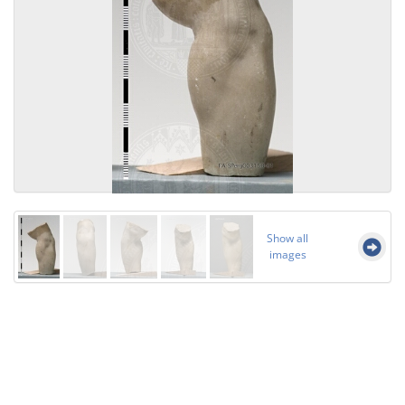
Show all
images