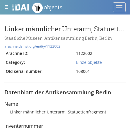
objects
Toggl
navig
Linker männlicher Unterarm, Statuettenfragment
Staatliche Museen, Antikensammlung Berlin, Berlin
arachne.dainst.org/entity/1122002
Arachne ID:
1122002
Category:
Einzelobjekte
Old serial number:
108001
Datenblatt der Antikensammlung Berlin
Name
Linker männlicher Unterarm, Statuettenfragment
Inventarnummer