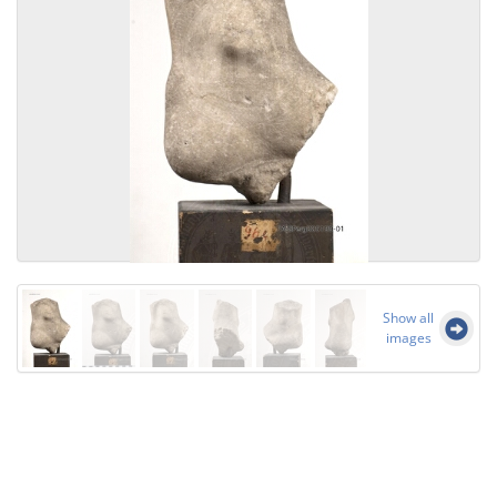
Show all
images