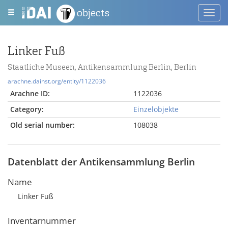
objects
Toggl
navig
Linker Fuß
Staatliche Museen, Antikensammlung Berlin, Berlin
arachne.dainst.org/entity/1122036
Arachne ID:
1122036
Category:
Einzelobjekte
Old serial number:
108038
Datenblatt der Antikensammlung Berlin
Name
Linker Fuß
Inventarnummer