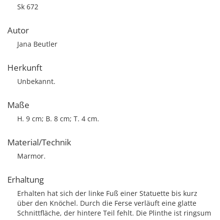
Sk 672
Autor
Jana Beutler
Herkunft
Unbekannt.
Maße
H. 9 cm; B. 8 cm; T. 4 cm.
Material/Technik
Marmor.
Erhaltung
Erhalten hat sich der linke Fuß einer Statuette bis kurz
über den Knöchel. Durch die Ferse verläuft eine glatte
Schnittfläche, der hintere Teil fehlt. Die Plinthe ist ringsum