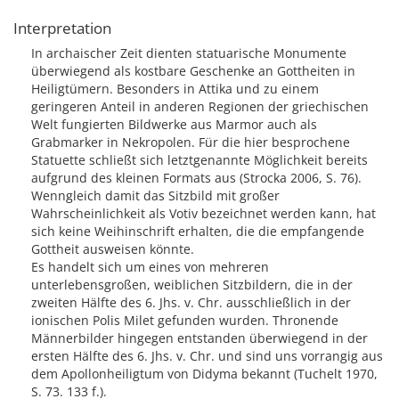
Interpretation
In archaischer Zeit dienten statuarische Monumente
überwiegend als kostbare Geschenke an Gottheiten in
Heiligtümern. Besonders in Attika und zu einem
geringeren Anteil in anderen Regionen der griechischen
Welt fungierten Bildwerke aus Marmor auch als
Grabmarker in Nekropolen. Für die hier besprochene
Statuette schließt sich letztgenannte Möglichkeit bereits
aufgrund des kleinen Formats aus (Strocka 2006, S. 76).
Wenngleich damit das Sitzbild mit großer
Wahrscheinlichkeit als Votiv bezeichnet werden kann, hat
sich keine Weihinschrift erhalten, die die empfangende
Gottheit ausweisen könnte.
Es handelt sich um eines von mehreren
unterlebensgroßen, weiblichen Sitzbildern, die in der
zweiten Hälfte des 6. Jhs. v. Chr. ausschließlich in der
ionischen Polis Milet gefunden wurden. Thronende
Männerbilder hingegen entstanden überwiegend in der
ersten Hälfte des 6. Jhs. v. Chr. und sind uns vorrangig aus
dem Apollonheiligtum von Didyma bekannt (Tuchelt 1970,
S. 73. 133 f.).