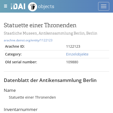
objects
Toggl
navig
Statuette einer Thronenden
Staatliche Museen, Antikensammlung Berlin, Berlin
arachne.dainst.org/entity/1122123
Arachne ID:
1122123
Category:
Einzelobjekte
Old serial number:
109880
Datenblatt der Antikensammlung Berlin
Name
Statuette einer Thronenden
Inventarnummer