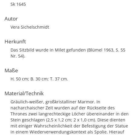
Sk 1645
Autor
Vera Sichelschmidt
Herkunft
Das Sitzbild wurde in Milet gefunden (Blümel 1963, S. 55
Nr. 54).
Maße
H. 50 cm; B. 30 cm; T. 37 cm.
Material/Technik
Gräulich-weißer, großkristalliner Marmor. In
nacharchaischer Zeit wurden auf der Rückseite des
Thrones zwei langrechteckige Löcher übereinander in den
Stein geschlagen (2,5 x 1,2 cm; 2 x 1,0 cm). Diese dienten
mit einiger Wahrscheinlichkeit der Befestigung der Statue
in einem Wiederverwendungskontext als Spolie. Hierauf