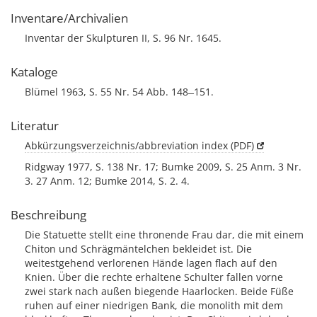
Inventare/Archivalien
Inventar der Skulpturen II, S. 96 Nr. 1645.
Kataloge
Blümel 1963, S. 55 Nr. 54 Abb. 148 ̶ 151.
Literatur
Abkürzungsverzeichnis/abbreviation index (PDF)
Ridgway 1977, S. 138 Nr. 17; Bumke 2009, S. 25 Anm. 3 Nr.
3. 27 Anm. 12; Bumke 2014, S. 2. 4.
Beschreibung
Die Statuette stellt eine thronende Frau dar, die mit einem
Chiton und Schrägmäntelchen bekleidet ist. Die
weitestgehend verlorenen Hände lagen flach auf den
Knien. Über die rechte erhaltene Schulter fallen vorne
zwei stark nach außen biegende Haarlocken. Beide Füße
ruhen auf einer niedrigen Bank, die monolith mit dem