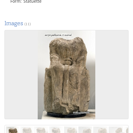
Form
Statuette
Images
(11)