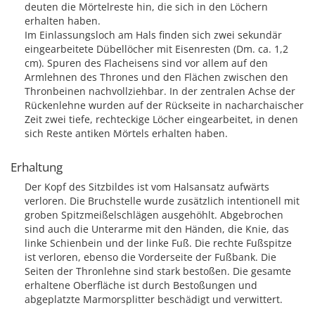
deuten die Mörtelreste hin, die sich in den Löchern
erhalten haben.
Im Einlassungsloch am Hals finden sich zwei sekundär
eingearbeitete Dübellöcher mit Eisenresten (Dm. ca. 1,2
cm). Spuren des Flacheisens sind vor allem auf den
Armlehnen des Thrones und den Flächen zwischen den
Thronbeinen nachvollziehbar. In der zentralen Achse der
Rückenlehne wurden auf der Rückseite in nacharchaischer
Zeit zwei tiefe, rechteckige Löcher eingearbeitet, in denen
sich Reste antiken Mörtels erhalten haben.
Erhaltung
Der Kopf des Sitzbildes ist vom Halsansatz aufwärts
verloren. Die Bruchstelle wurde zusätzlich intentionell mit
groben Spitzmeißelschlägen ausgehöhlt. Abgebrochen
sind auch die Unterarme mit den Händen, die Knie, das
linke Schienbein und der linke Fuß. Die rechte Fußspitze
ist verloren, ebenso die Vorderseite der Fußbank. Die
Seiten der Thronlehne sind stark bestoßen. Die gesamte
erhaltene Oberfläche ist durch Bestoßungen und
abgeplatzte Marmorsplitter beschädigt und verwittert.