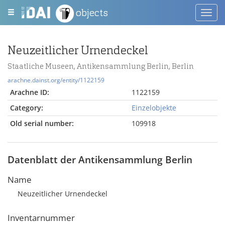
objects
Toggl
navig
Neuzeitlicher Urnendeckel
Staatliche Museen, Antikensammlung Berlin, Berlin
arachne.dainst.org/entity/1122159
Arachne ID:
1122159
Category:
Einzelobjekte
Old serial number:
109918
Datenblatt der Antikensammlung Berlin
Name
Neuzeitlicher Urnendeckel
Inventarnummer