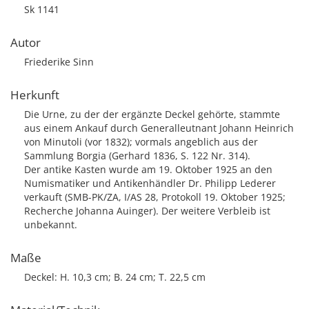
Sk 1141
Autor
Friederike Sinn
Herkunft
Die Urne, zu der der ergänzte Deckel gehörte, stammte
aus einem Ankauf durch Generalleutnant Johann Heinrich
von Minutoli (vor 1832); vormals angeblich aus der
Sammlung Borgia (Gerhard 1836, S. 122 Nr. 314).
Der antike Kasten wurde am 19. Oktober 1925 an den
Numismatiker und Antikenhändler Dr. Philipp Lederer
verkauft (SMB-PK/ZA, I/AS 28, Protokoll 19. Oktober 1925;
Recherche Johanna Auinger). Der weitere Verbleib ist
unbekannt.
Maße
Deckel: H. 10,3 cm; B. 24 cm; T. 22,5 cm