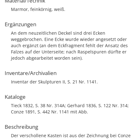
Material/Technik
Marmor, feinkörnig, weiß.
Ergänzungen
An dem neuzeitlichen Deckel sind drei Ecken
weggebrochen. Eine Ecke wurde wieder angesetzt oder
auch ergänzt (an dem Eckfragment fehlt der Ansatz des
Falzes auf der Unterseite; nach Raspelspuren dürfte er
jedoch abgearbeitet worden sein).
Inventare/Archivalien
Inventar der Skulpturen II, S. 21 Nr. 1141.
Kataloge
Tieck 1832, S. 38 Nr. 314A; Gerhard 1836, S. 122 Nr. 314;
Conze 1891, S. 442 Nr. 1141 mit Abb.
Beschreibung
Der verschollene Kasten ist aus der Zeichnung bei Conze