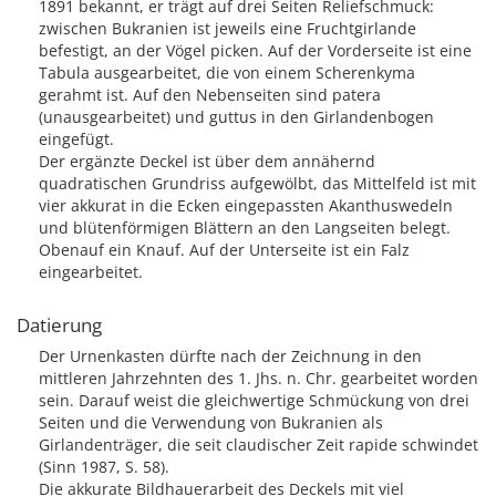
1891 bekannt, er trägt auf drei Seiten Reliefschmuck:
zwischen Bukranien ist jeweils eine Fruchtgirlande
befestigt, an der Vögel picken. Auf der Vorderseite ist eine
Tabula ausgearbeitet, die von einem Scherenkyma
gerahmt ist. Auf den Nebenseiten sind patera
(unausgearbeitet) und guttus in den Girlandenbogen
eingefügt.
Der ergänzte Deckel ist über dem annähernd
quadratischen Grundriss aufgewölbt, das Mittelfeld ist mit
vier akkurat in die Ecken eingepassten Akanthuswedeln
und blütenförmigen Blättern an den Langseiten belegt.
Obenauf ein Knauf. Auf der Unterseite ist ein Falz
eingearbeitet.
Datierung
Der Urnenkasten dürfte nach der Zeichnung in den
mittleren Jahrzehnten des 1. Jhs. n. Chr. gearbeitet worden
sein. Darauf weist die gleichwertige Schmückung von drei
Seiten und die Verwendung von Bukranien als
Girlandenträger, die seit claudischer Zeit rapide schwindet
(Sinn 1987, S. 58).
Die akkurate Bildhauerarbeit des Deckels mit viel