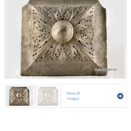
Show all
images