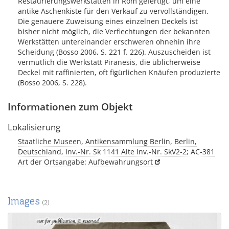
Restaurierungswerkstätten in Rom gefertigt, um eine
antike Aschenkiste für den Verkauf zu vervollständigen.
Die genauere Zuweisung eines einzelnen Deckels ist
bisher nicht möglich, die Verflechtungen der bekannten
Werkstätten untereinander erschweren ohnehin ihre
Scheidung (Bosso 2006, S. 221 f. 226). Auszuscheiden ist
vermutlich die Werkstatt Piranesis, die üblicherweise
Deckel mit raffinierten, oft figürlichen Knäufen produzierte
(Bosso 2006, S. 228).
Informationen zum Objekt
Lokalisierung
Staatliche Museen, Antikensammlung Berlin, Berlin,
Deutschland, Inv.-Nr. Sk 1141 Alte Inv.-Nr. SkV2-2; AC-381
Art der Ortsangabe: Aufbewahrungsort
Images
(2)