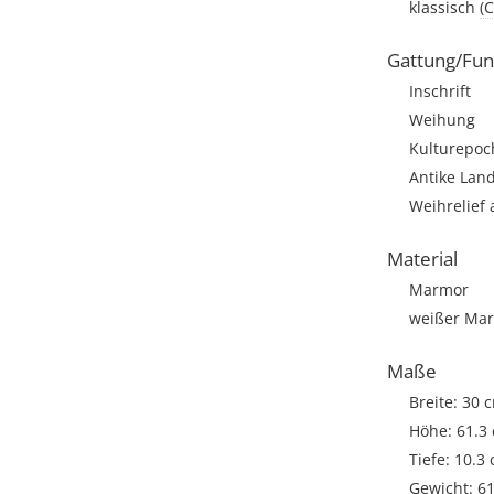
klassisch
(
Gattung/Fun
Inschrift
Weihung
Kulturepoch
Antike Land
Weihrelief 
Material
Marmor
weißer Ma
Maße
Breite: 30 
Höhe: 61.3
Tiefe: 10.3
Gewicht: 6