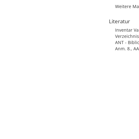
Weitere Ma
Literatur
Inventar Va
Verzeichnis
ANT - Biblio
Anm. 8., AA 