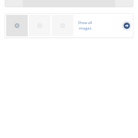
Show all
images