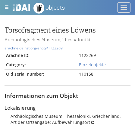
objects
Toggl
navig
Torsofragment eines Löwens
Archäologisches Museum, Thessaloniki
arachne.dainst.org/entity/1122269
Arachne ID:
1122269
Category:
Einzelobjekte
Old serial number:
110158
Informationen zum Objekt
Lokalisierung
Archäologisches Museum, Thessaloniki, Griechenland,
Art der Ortsangabe: Aufbewahrungsort