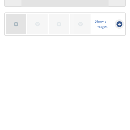
Show all
images