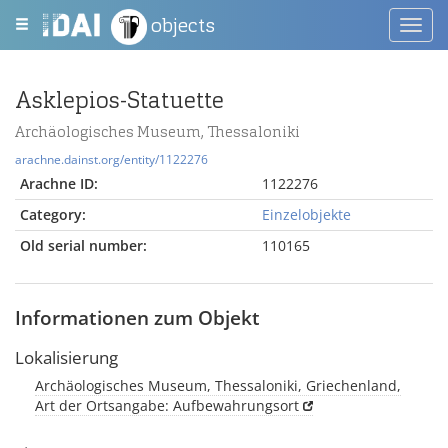
objects
Toggl
navig
Asklepios-Statuette
Archäologisches Museum, Thessaloniki
arachne.dainst.org/entity/1122276
Arachne ID:
1122276
Category:
Einzelobjekte
Old serial number:
110165
Informationen zum Objekt
Lokalisierung
Archäologisches Museum, Thessaloniki, Griechenland,
Art der Ortsangabe: Aufbewahrungsort