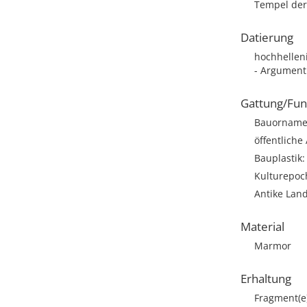
Tempel der
Datierung
hochhellen
- Argument
Gattung/Fun
Bauorname
öffentliche
Bauplastik:
Kulturepoch
Antike Land
Material
Marmor
Erhaltung
Fragment(e