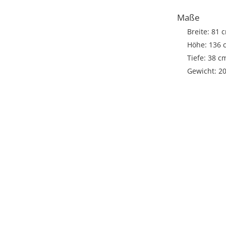
Maße
Breite: 81 
Höhe: 136 
Tiefe: 38 c
Gewicht: 2