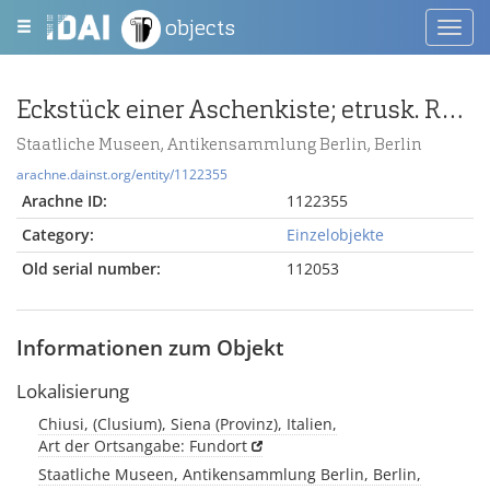
objects
Toggl
navig
Eckstück einer Aschenkiste; etrusk. Relief, Fragment
Staatliche Museen, Antikensammlung Berlin, Berlin
arachne.dainst.org/entity/1122355
Arachne ID:
1122355
Category:
Einzelobjekte
Old serial number:
112053
Informationen zum Objekt
Lokalisierung
Chiusi, (Clusium), Siena (Provinz), Italien,
Art der Ortsangabe: Fundort
Staatliche Museen, Antikensammlung Berlin, Berlin,