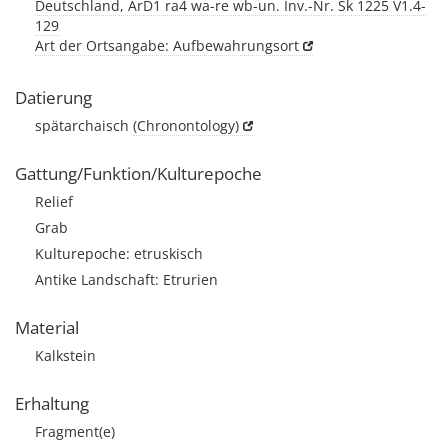
Deutschland, ArD1 ra4 wa-re wb-un. Inv.-Nr. Sk 1225 V1.4-
129
Art der Ortsangabe: Aufbewahrungsort
Datierung
spätarchaisch
(Chronontology)
Gattung/Funktion/Kulturepoche
Relief
Grab
Kulturepoche: etruskisch
Antike Landschaft: Etrurien
Material
Kalkstein
Erhaltung
Fragment(e)