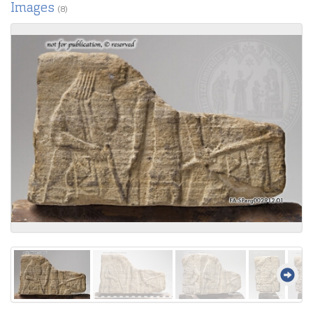
Images
(8)