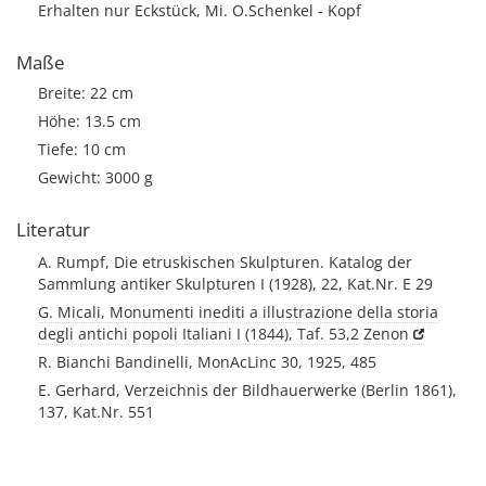
Erhalten nur Eckstück, Mi. O.Schenkel - Kopf
Maße
Breite: 22 cm
Höhe: 13.5 cm
Tiefe: 10 cm
Gewicht: 3000 g
Literatur
A. Rumpf, Die etruskischen Skulpturen. Katalog der
Sammlung antiker Skulpturen I (1928), 22, Kat.Nr. E 29
G. Micali, Monumenti inediti a illustrazione della storia
degli antichi popoli Italiani I (1844), Taf. 53,2
Zenon
R. Bianchi Bandinelli, MonAcLinc 30, 1925, 485
E. Gerhard, Verzeichnis der Bildhauerwerke (Berlin 1861),
137, Kat.Nr. 551