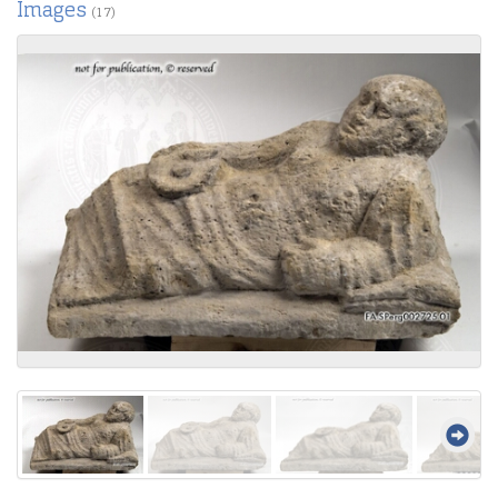
Images
(17)