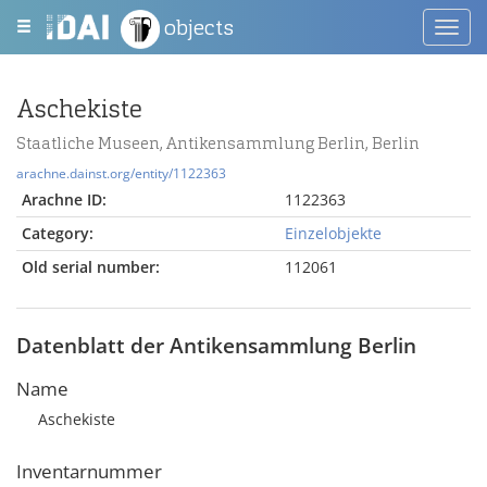
objects
Toggl
navig
Aschekiste
Staatliche Museen, Antikensammlung Berlin, Berlin
arachne.dainst.org/entity/1122363
Arachne ID:
1122363
Category:
Einzelobjekte
Old serial number:
112061
Datenblatt der Antikensammlung Berlin
Name
Aschekiste
Inventarnummer