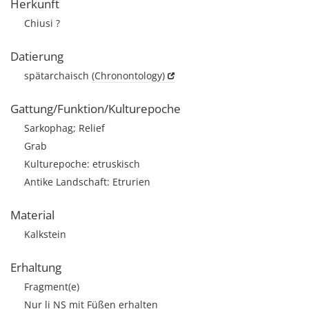
Herkunft
Chiusi ?
Datierung
spätarchaisch
(Chronontology)
Gattung/Funktion/Kulturepoche
Sarkophag; Relief
Grab
Kulturepoche: etruskisch
Antike Landschaft: Etrurien
Material
Kalkstein
Erhaltung
Fragment(e)
Nur li NS mit Füßen erhalten