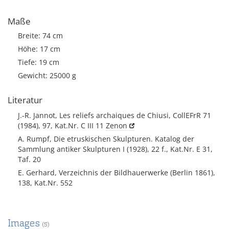
Maße
Breite: 74 cm
Höhe: 17 cm
Tiefe: 19 cm
Gewicht: 25000 g
Literatur
J.-R. Jannot, Les reliefs archaiques de Chiusi, CollEFrR 71
(1984), 97, Kat.Nr. C III 11
Zenon
A. Rumpf, Die etruskischen Skulpturen. Katalog der
Sammlung antiker Skulpturen I (1928), 22 f., Kat.Nr. E 31,
Taf. 20
E. Gerhard, Verzeichnis der Bildhauerwerke (Berlin 1861),
138, Kat.Nr. 552
Images
(5)