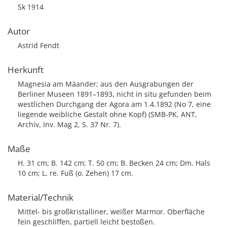
Sk 1914
Autor
Astrid Fendt
Herkunft
Magnesia am Mäander; aus den Ausgrabungen der
Berliner Museen 1891–1893, nicht in situ gefunden beim
westlichen Durchgang der Agora am 1.4.1892 (No 7, eine
liegende weibliche Gestalt ohne Kopf) (SMB-PK, ANT,
Archiv, Inv. Mag 2, S. 37 Nr. 7).
Maße
H. 31 cm; B. 142 cm; T. 50 cm; B. Becken 24 cm; Dm. Hals
10 cm; L. re. Fuß (o. Zehen) 17 cm.
Material/Technik
Mittel- bis großkristalliner, weißer Marmor. Oberfläche
fein geschliffen, partiell leicht bestoßen.