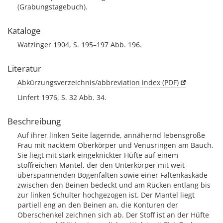
(Grabungstagebuch).
Kataloge
Watzinger 1904, S. 195–197 Abb. 196.
Literatur
Abkürzungsverzeichnis/abbreviation index (PDF)
Linfert 1976, S. 32 Abb. 34.
Beschreibung
Auf ihrer linken Seite lagernde, annähernd lebensgroße
Frau mit nacktem Oberkörper und Venusringen am Bauch.
Sie liegt mit stark eingeknickter Hüfte auf einem
stoffreichen Mantel, der den Unterkörper mit weit
überspannenden Bogenfalten sowie einer Faltenkaskade
zwischen den Beinen bedeckt und am Rücken entlang bis
zur linken Schulter hochgezogen ist. Der Mantel liegt
partiell eng an den Beinen an, die Konturen der
Oberschenkel zeichnen sich ab. Der Stoff ist an der Hüfte