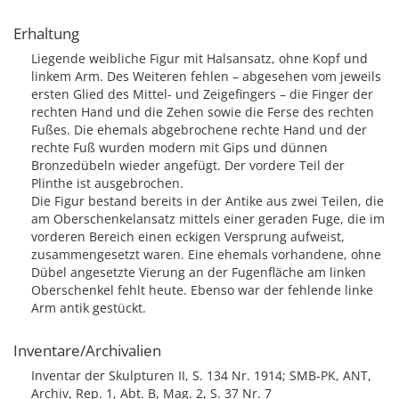
Erhaltung
Liegende weibliche Figur mit Halsansatz, ohne Kopf und
linkem Arm. Des Weiteren fehlen – abgesehen vom jeweils
ersten Glied des Mittel- und Zeigefingers – die Finger der
rechten Hand und die Zehen sowie die Ferse des rechten
Fußes. Die ehemals abgebrochene rechte Hand und der
rechte Fuß wurden modern mit Gips und dünnen
Bronzedübeln wieder angefügt. Der vordere Teil der
Plinthe ist ausgebrochen.
Die Figur bestand bereits in der Antike aus zwei Teilen, die
am Oberschenkelansatz mittels einer geraden Fuge, die im
vorderen Bereich einen eckigen Versprung aufweist,
zusammengesetzt waren. Eine ehemals vorhandene, ohne
Dübel angesetzte Vierung an der Fugenfläche am linken
Oberschenkel fehlt heute. Ebenso war der fehlende linke
Arm antik gestückt.
Inventare/Archivalien
Inventar der Skulpturen II, S. 134 Nr. 1914; SMB-PK, ANT,
Archiv, Rep. 1, Abt. B, Mag. 2, S. 37 Nr. 7