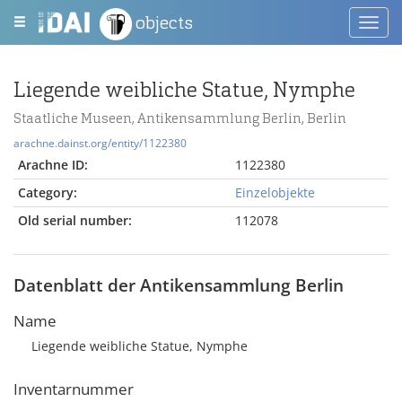
objects
Toggl
navig
Liegende weibliche Statue, Nymphe
Staatliche Museen, Antikensammlung Berlin, Berlin
arachne.dainst.org/entity/1122380
Arachne ID:
1122380
Category:
Einzelobjekte
Old serial number:
112078
Datenblatt der Antikensammlung Berlin
Name
Liegende weibliche Statue, Nymphe
Inventarnummer