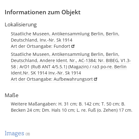
Informationen zum Objekt
Lokalisierung
Staatliche Museen, Antikensammlung Berlin, Berlin,
Deutschland, Inv.-Nr. Sk 1914
Art der Ortsangabe: Fundort
Staatliche Museen, Antikensammlung Berlin, Berlin,
Deutschland, Andere Ident. Nr., AC-1384; Nr. BIBEG, V1.3-
58 ; ArD1 (RuB ANT 4/5.5.1) (Magazin) / ra3 po-re. Berlin
Ident.Nr. SK 1914 Inv.-Nr. Sk 1914
Art der Ortsangabe: Aufbewahrungsort
Maße
Weitere Maßangaben: H. 31 cm; B. 142 cm; T. 50 cm; B.
Becken 24 cm; Dm. Hals 10 cm; L. re. Fuß (o. Zehen) 17 cm.
Images
(8)