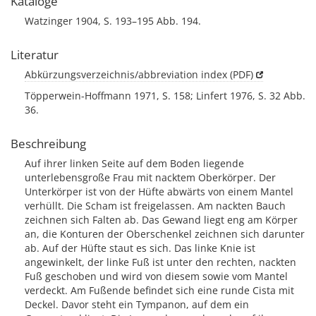
Kataloge
Watzinger 1904, S. 193–195 Abb. 194.
Literatur
Abkürzungsverzeichnis/abbreviation index (PDF)
Töpperwein-Hoffmann 1971, S. 158; Linfert 1976, S. 32 Abb.
36.
Beschreibung
Auf ihrer linken Seite auf dem Boden liegende
unterlebensgroße Frau mit nacktem Oberkörper. Der
Unterkörper ist von der Hüfte abwärts von einem Mantel
verhüllt. Die Scham ist freigelassen. Am nackten Bauch
zeichnen sich Falten ab. Das Gewand liegt eng am Körper
an, die Konturen der Oberschenkel zeichnen sich darunter
ab. Auf der Hüfte staut es sich. Das linke Knie ist
angewinkelt, der linke Fuß ist unter den rechten, nackten
Fuß geschoben und wird von diesem sowie vom Mantel
verdeckt. Am Fußende befindet sich eine runde Cista mit
Deckel. Davor steht ein Tympanon, auf dem ein