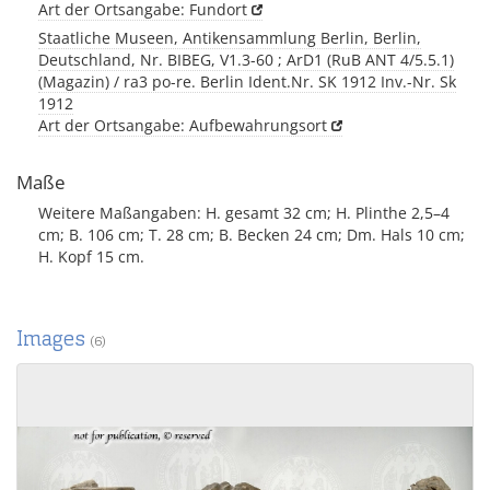
Art der Ortsangabe: Fundort
Staatliche Museen, Antikensammlung Berlin, Berlin,
Deutschland, Nr. BIBEG, V1.3-60 ; ArD1 (RuB ANT 4/5.5.1)
(Magazin) / ra3 po-re. Berlin Ident.Nr. SK 1912 Inv.-Nr. Sk
1912
Art der Ortsangabe: Aufbewahrungsort
Maße
Weitere Maßangaben: H. gesamt 32 cm; H. Plinthe 2,5–4
cm; B. 106 cm; T. 28 cm; B. Becken 24 cm; Dm. Hals 10 cm;
H. Kopf 15 cm.
Images
(6)