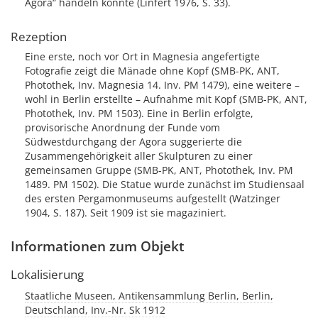
Agora“ handeln könnte (Linfert 1976, S. 33).
Rezeption
Eine erste, noch vor Ort in Magnesia angefertigte
Fotografie zeigt die Mänade ohne Kopf (SMB-PK, ANT,
Photothek, Inv. Magnesia 14. Inv. PM 1479), eine weitere –
wohl in Berlin erstellte – Aufnahme mit Kopf (SMB-PK, ANT,
Photothek, Inv. PM 1503). Eine in Berlin erfolgte,
provisorische Anordnung der Funde vom
Südwestdurchgang der Agora suggerierte die
Zusammengehörigkeit aller Skulpturen zu einer
gemeinsamen Gruppe (SMB-PK, ANT, Photothek, Inv. PM
1489. PM 1502). Die Statue wurde zunächst im Studiensaal
des ersten Pergamonmuseums aufgestellt (Watzinger
1904, S. 187). Seit 1909 ist sie magaziniert.
Informationen zum Objekt
Lokalisierung
Staatliche Museen, Antikensammlung Berlin, Berlin,
Deutschland, Inv.-Nr. Sk 1912