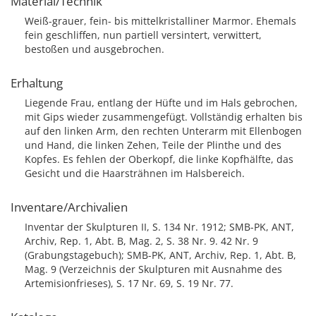
Material/Technik
Weiß-grauer, fein- bis mittelkristalliner Marmor. Ehemals
fein geschliffen, nun partiell versintert, verwittert,
bestoßen und ausgebrochen.
Erhaltung
Liegende Frau, entlang der Hüfte und im Hals gebrochen,
mit Gips wieder zusammengefügt. Vollständig erhalten bis
auf den linken Arm, den rechten Unterarm mit Ellenbogen
und Hand, die linken Zehen, Teile der Plinthe und des
Kopfes. Es fehlen der Oberkopf, die linke Kopfhälfte, das
Gesicht und die Haarsträhnen im Halsbereich.
Inventare/Archivalien
Inventar der Skulpturen II, S. 134 Nr. 1912; SMB-PK, ANT,
Archiv, Rep. 1, Abt. B, Mag. 2, S. 38 Nr. 9. 42 Nr. 9
(Grabungstagebuch); SMB-PK, ANT, Archiv, Rep. 1, Abt. B,
Mag. 9 (Verzeichnis der Skulpturen mit Ausnahme des
Artemisionfrieses), S. 17 Nr. 69, S. 19 Nr. 77.