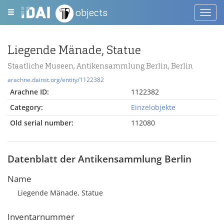
objects
Toggl
navig
Liegende Mänade, Statue
Staatliche Museen, Antikensammlung Berlin, Berlin
arachne.dainst.org/entity/1122382
Arachne ID:
1122382
Category:
Einzelobjekte
Old serial number:
112080
Datenblatt der Antikensammlung Berlin
Name
Liegende Mänade, Statue
Inventarnummer