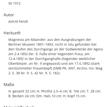
Sk 1912
Autor
Astrid Fendt
Herkunft
Magnesia am Mäander; aus den Ausgrabungen der
Berliner Museen 1891–1893, nicht in situ gefunden bei
den Stufen des Durchgangs an der Südwestecke der Agora
am 2.4.1892 (Nr. 9, Füße einer liegenden Frau), am
12.4.1892 in der Durchganghalle (liegender weiblicher
Oberkörper, an Nr. 9 angepasst) und am 17.6.1892 (stark
verstümmelter Frauenkopf) (SMB-PK, ANT, Archiv, Inv. Mag
2, S. 38 Nr. 9. S. 42 Nr. 9. S. 182).
Maße
H. gesamt 32 cm; H. Plinthe 2,5–4 cm; B. 106 cm; T. 28 cm;
B. Becken 24 cm; Dm. Hals 10 cm; H. Kopf 15 cm.