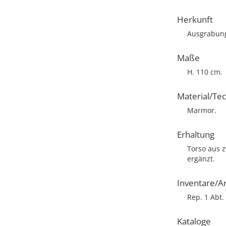
Herkunft
Ausgrabung
Maße
H. 110 cm.
Material/Te
Marmor.
Erhaltung
Torso aus 
ergänzt.
Inventare/Ar
Rep. 1 Abt.
Kataloge