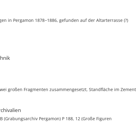
en in Pergamon 1878−1886, gefunden auf der Altarterrasse (?)
chnik
zwei großen Fragmenten zusammengesetzt, Standfläche im Zement
chivalien
 B (Grabungsarchiv Pergamon) P 188, 12 (Große Figuren