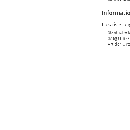
Informati
Lokalisierun
Staatliche 
(Magazin) / 
Art der Or