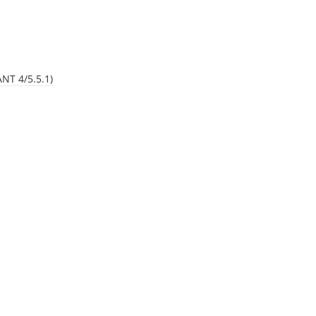
NT 4/5.5.1)