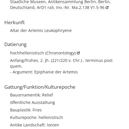
Staatliche Museen, Antikensammlung Berlin, Berlin,
Deutschland, ArD1 ra5. Inv.-Nr. Ma.2.138 V1.5-96
Herkunft
Altar der Artemis Leukophryene
Datierung
hochhellenistisch
(Chronontology)
Anfang/frühes, 2. Jh. (221/220 v. Chr.) , terminus post
quem.
- Argument: Epiphanie der Artemis
Gattung/Funktion/Kulturepoche
Bauornamentik; Relief
öffentliche Ausstattung
Bauplastik: Fries
Kulturepoche: hellenistisch
Antike Landschaft: Ionien