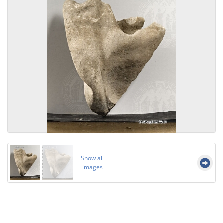
Show all
images