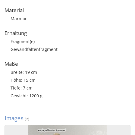
Material
Marmor
Erhaltung
Fragment(e)
Gewandfaltenfragment
Maße
Breite: 19 cm
Höhe: 15 cm
Tiefe: 7 cm
Gewicht: 1200 g
Images
(2)