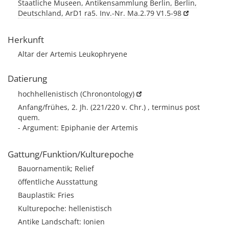
Staatliche Museen, Antikensammlung Berlin, Berlin,
Deutschland, ArD1 ra5. Inv.-Nr. Ma.2.79 V1.5-98
Herkunft
Altar der Artemis Leukophryene
Datierung
hochhellenistisch
(Chronontology)
Anfang/frühes, 2. Jh. (221/220 v. Chr.) , terminus post
quem.
- Argument: Epiphanie der Artemis
Gattung/Funktion/Kulturepoche
Bauornamentik; Relief
öffentliche Ausstattung
Bauplastik: Fries
Kulturepoche: hellenistisch
Antike Landschaft: Ionien