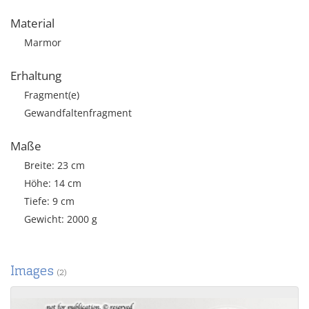
Material
Marmor
Erhaltung
Fragment(e)
Gewandfaltenfragment
Maße
Breite: 23 cm
Höhe: 14 cm
Tiefe: 9 cm
Gewicht: 2000 g
Images
(2)