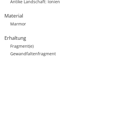
Antike Landschaft: Ionien
Material
Marmor
Erhaltung
Fragment(e)
Gewandfaltenfragment