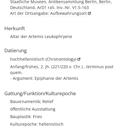
Staatliche Museen, Antikensammlung Berlin, Berlin,
Deutschland, ArD1 ra5. Inv.-Nr. V1.5-163
Art der Ortsangabe: Aufbewahrungsort
Herkunft
Altar der Artemis Leukophryene
Datierung
hochhellenistisch
(Chronontology)
Anfang/frühes, 2. Jh. (221/220 v. Chr.) , terminus post
quem.
- Argument: Epiphanie der Artemis
Gattung/Funktion/Kulturepoche
Bauornamentik; Relief
öffentliche Ausstattung
Bauplastik: Fries
Kulturepoche: hellenistisch