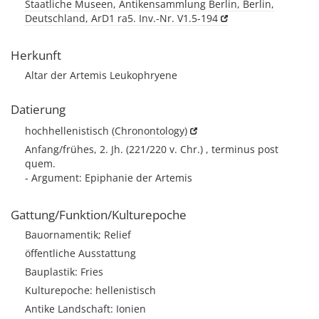
Staatliche Museen, Antikensammlung Berlin, Berlin,
Deutschland, ArD1 ra5. Inv.-Nr. V1.5-194
Herkunft
Altar der Artemis Leukophryene
Datierung
hochhellenistisch
(Chronontology)
Anfang/frühes, 2. Jh. (221/220 v. Chr.) , terminus post
quem.
- Argument: Epiphanie der Artemis
Gattung/Funktion/Kulturepoche
Bauornamentik; Relief
öffentliche Ausstattung
Bauplastik: Fries
Kulturepoche: hellenistisch
Antike Landschaft: Ionien