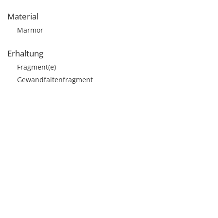
Material
Marmor
Erhaltung
Fragment(e)
Gewandfaltenfragment