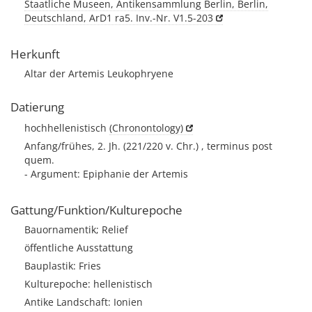
Staatliche Museen, Antikensammlung Berlin, Berlin,
Deutschland, ArD1 ra5. Inv.-Nr. V1.5-203
Herkunft
Altar der Artemis Leukophryene
Datierung
hochhellenistisch
(Chronontology)
Anfang/frühes, 2. Jh. (221/220 v. Chr.) , terminus post
quem.
- Argument: Epiphanie der Artemis
Gattung/Funktion/Kulturepoche
Bauornamentik; Relief
öffentliche Ausstattung
Bauplastik: Fries
Kulturepoche: hellenistisch
Antike Landschaft: Ionien