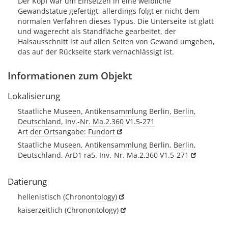
Der Kopf war um Einsetzen in eine weibliche
Gewandstatue gefertigt, allerdings folgt er nicht dem
normalen Verfahren dieses Typus. Die Unterseite ist glatt
und wagerecht als Standfläche gearbeitet, der
Halsausschnitt ist auf allen Seiten von Gewand umgeben,
das auf der Rückseite stark vernachlässigt ist.
Informationen zum Objekt
Lokalisierung
Staatliche Museen, Antikensammlung Berlin, Berlin,
Deutschland, Inv.-Nr. Ma.2.360 V1.5-271
Art der Ortsangabe: Fundort
Staatliche Museen, Antikensammlung Berlin, Berlin,
Deutschland, ArD1 ra5. Inv.-Nr. Ma.2.360 V1.5-271
Datierung
hellenistisch
(Chronontology)
kaiserzeitlich
(Chronontology)