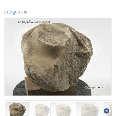
Images
(15)