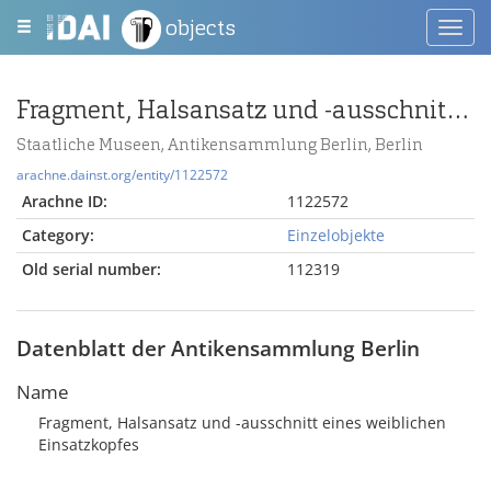
objects
Toggl
navig
Fragment, Halsansatz und -ausschnitt eines weiblichen Einsatzkopfes
Staatliche Museen, Antikensammlung Berlin, Berlin
arachne.dainst.org/entity/1122572
Arachne ID:
1122572
Category:
Einzelobjekte
Old serial number:
112319
Datenblatt der Antikensammlung Berlin
Name
Fragment, Halsansatz und -ausschnitt eines weiblichen
Einsatzkopfes