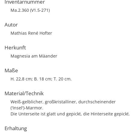
Inventarnummer
Ma.2.360 (V1.5-271)
Autor
Mathias René Hofter
Herkunft
Magnesia am Mäander
Maße
H. 22,8 cm; B. 18 cm; T. 20 cm.
Material/Technik
Weiß-gelblicher, großkristalliner, durchscheinender
('Insel')-Marmor.
Die Unterseite ist glatt und gepickt, die Hinterseite gepickt.
Erhaltung