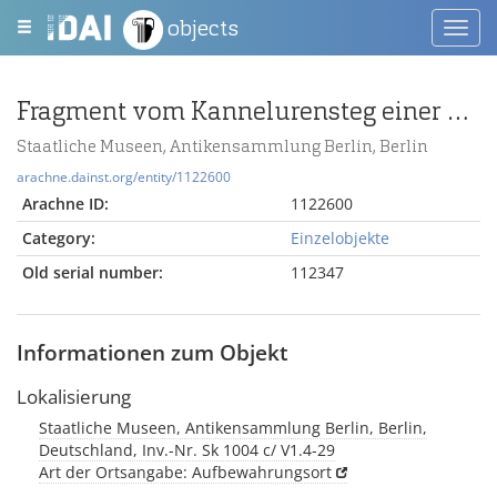
objects
Toggl
navig
Fragment vom Kannelurensteg einer Säule vom ionischen Tempel bei Messa/Lesbos
Staatliche Museen, Antikensammlung Berlin, Berlin
arachne.dainst.org/entity/1122600
Arachne ID:
1122600
Category:
Einzelobjekte
Old serial number:
112347
Informationen zum Objekt
Lokalisierung
Staatliche Museen, Antikensammlung Berlin, Berlin,
Deutschland, Inv.-Nr. Sk 1004 c/ V1.4-29
Art der Ortsangabe: Aufbewahrungsort