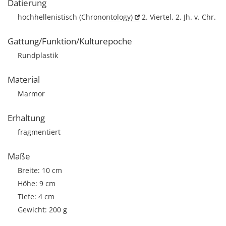
Datierung
hochhellenistisch
(Chronontology)
2. Viertel, 2. Jh. v. Chr.
Gattung/Funktion/Kulturepoche
Rundplastik
Material
Marmor
Erhaltung
fragmentiert
Maße
Breite: 10 cm
Höhe: 9 cm
Tiefe: 4 cm
Gewicht: 200 g