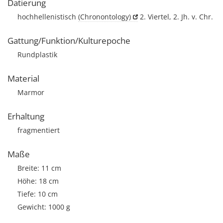
Datierung
hochhellenistisch
(Chronontology)
2. Viertel, 2. Jh. v. Chr.
Gattung/Funktion/Kulturepoche
Rundplastik
Material
Marmor
Erhaltung
fragmentiert
Maße
Breite: 11 cm
Höhe: 18 cm
Tiefe: 10 cm
Gewicht: 1000 g