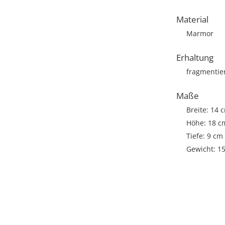
Material
Marmor
Erhaltung
fragmentie
Maße
Breite: 14 
Höhe: 18 c
Tiefe: 9 cm
Gewicht: 1