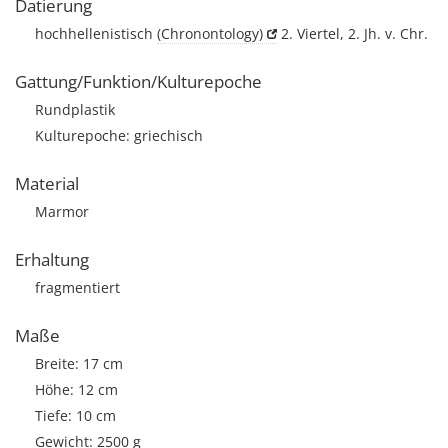
Datierung
hochhellenistisch
(Chronontology)
2. Viertel, 2. Jh. v. Chr.
Gattung/Funktion/Kulturepoche
Rundplastik
Kulturepoche: griechisch
Material
Marmor
Erhaltung
fragmentiert
Maße
Breite: 17 cm
Höhe: 12 cm
Tiefe: 10 cm
Gewicht: 2500 g