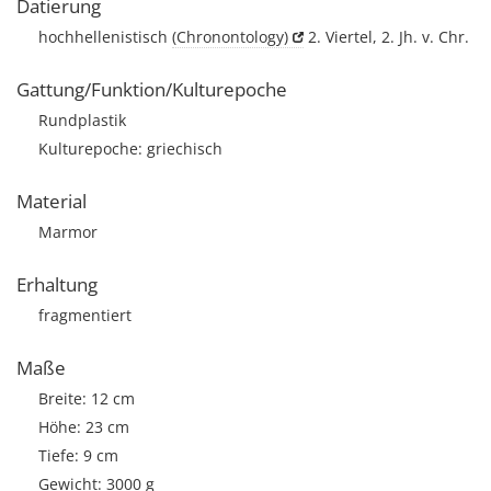
Datierung
hochhellenistisch
(Chronontology)
2. Viertel, 2. Jh. v. Chr.
Gattung/Funktion/Kulturepoche
Rundplastik
Kulturepoche: griechisch
Material
Marmor
Erhaltung
fragmentiert
Maße
Breite: 12 cm
Höhe: 23 cm
Tiefe: 9 cm
Gewicht: 3000 g