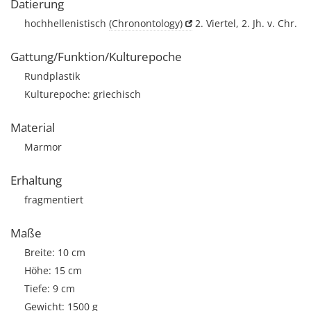
Datierung
hochhellenistisch
(Chronontology)
2. Viertel, 2. Jh. v. Chr.
Gattung/Funktion/Kulturepoche
Rundplastik
Kulturepoche: griechisch
Material
Marmor
Erhaltung
fragmentiert
Maße
Breite: 10 cm
Höhe: 15 cm
Tiefe: 9 cm
Gewicht: 1500 g