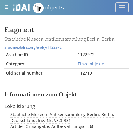
objects
Toggl
navig
Fragment
Staatliche Museen, Antikensammlung Berlin, Berlin
arachne.dainst.org/entity/1122972
Arachne ID:
1122972
Category:
Einzelobjekte
Old serial number:
112719
Informationen zum Objekt
Lokalisierung
Staatliche Museen, Antikensammlung Berlin, Berlin,
Deutschland, Inv.-Nr. V5.3-331
Art der Ortsangabe: Aufbewahrungsort