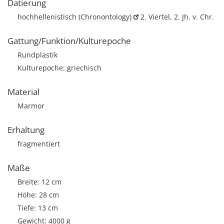
Datierung
hochhellenistisch
(Chronontology)
2. Viertel, 2. Jh. v. Chr.
Gattung/Funktion/Kulturepoche
Rundplastik
Kulturepoche: griechisch
Material
Marmor
Erhaltung
fragmentiert
Maße
Breite: 12 cm
Höhe: 28 cm
Tiefe: 13 cm
Gewicht: 4000 g