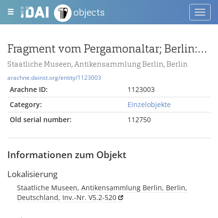
objects
Toggl
navig
Fragment vom Pergamonaltar; Berlin:Relief / Statue (?), Unterschenkel, Fragment
Staatliche Museen, Antikensammlung Berlin, Berlin
arachne.dainst.org/entity/1123003
Arachne ID:
1123003
Category:
Einzelobjekte
Old serial number:
112750
Informationen zum Objekt
Lokalisierung
Staatliche Museen, Antikensammlung Berlin, Berlin,
Deutschland, Inv.-Nr. V5.2-520