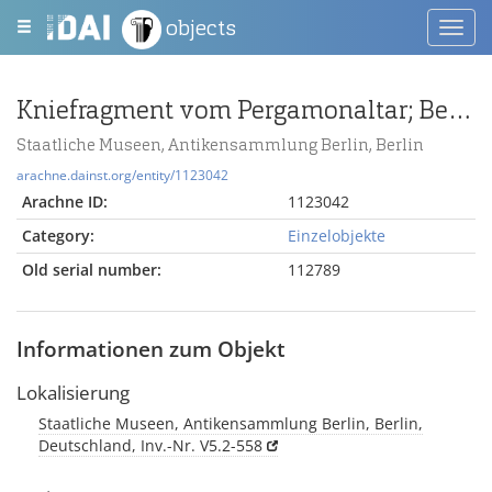
objects
Toggl
navig
Kniefragment vom Pergamonaltar; Berlin:Relief / Statue (?), Fragment
Staatliche Museen, Antikensammlung Berlin, Berlin
arachne.dainst.org/entity/1123042
Arachne ID:
1123042
Category:
Einzelobjekte
Old serial number:
112789
Informationen zum Objekt
Lokalisierung
Staatliche Museen, Antikensammlung Berlin, Berlin,
Deutschland, Inv.-Nr. V5.2-558