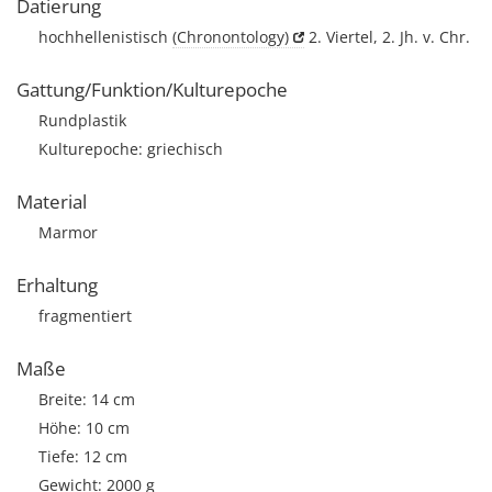
Datierung
hochhellenistisch
(Chronontology)
2. Viertel, 2. Jh. v. Chr.
Gattung/Funktion/Kulturepoche
Rundplastik
Kulturepoche: griechisch
Material
Marmor
Erhaltung
fragmentiert
Maße
Breite: 14 cm
Höhe: 10 cm
Tiefe: 12 cm
Gewicht: 2000 g