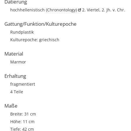
Datierung
hochhellenistisch
(Chronontology)
2. Viertel, 2. Jh. v. Chr.
Gattung/Funktion/Kulturepoche
Rundplastik
Kulturepoche: griechisch
Material
Marmor
Erhaltung
fragmentiert
4 Teile
Maße
Breite: 31 cm
Höhe: 11 cm
Tiefe: 42 cm