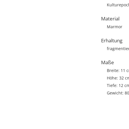
Kulturepoch
Material
Marmor
Erhaltung
fragmentie
Maße
Breite: 11 
Höhe: 32 c
Tiefe: 12 c
Gewicht: 8