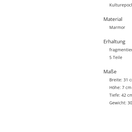
Kulturepoch
Material
Marmor
Erhaltung
fragmentie
5 Teile
Maße
Breite: 31 
Höhe: 7 cm
Tiefe: 42 c
Gewicht: 3