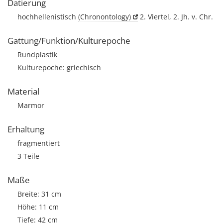
Datierung
hochhellenistisch
(Chronontology)
2. Viertel, 2. Jh. v. Chr.
Gattung/Funktion/Kulturepoche
Rundplastik
Kulturepoche: griechisch
Material
Marmor
Erhaltung
fragmentiert
3 Teile
Maße
Breite: 31 cm
Höhe: 11 cm
Tiefe: 42 cm