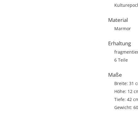
Kulturepoch
Material
Marmor
Erhaltung
fragmentie
6 Teile
Maße
Breite: 31 
Höhe: 12 c
Tiefe: 42 c
Gewicht: 6