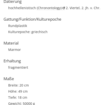
Datierung
hochhellenistisch
(Chronontology)
2. Viertel, 2. Jh. v. Chr.
Gattung/Funktion/Kulturepoche
Rundplastik
Kulturepoche: griechisch
Material
Marmor
Erhaltung
fragmentiert
Maße
Breite: 20 cm
Höhe: 49 cm
Tiefe: 18 cm
Gewicht: 50000 g