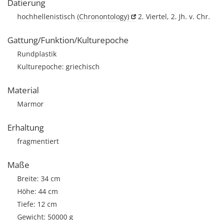
Datierung
hochhellenistisch
(Chronontology)
2. Viertel, 2. Jh. v. Chr.
Gattung/Funktion/Kulturepoche
Rundplastik
Kulturepoche: griechisch
Material
Marmor
Erhaltung
fragmentiert
Maße
Breite: 34 cm
Höhe: 44 cm
Tiefe: 12 cm
Gewicht: 50000 g