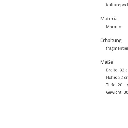
Kulturepoch
Material
Marmor
Erhaltung
fragmentie
Maße
Breite: 32 
Höhe: 32 c
Tiefe: 20 c
Gewicht: 3