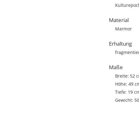
Kulturepoch
Material
Marmor
Erhaltung
fragmentie
Maße
Breite: 52 
Höhe: 49 c
Tiefe: 19 c
Gewicht: 5