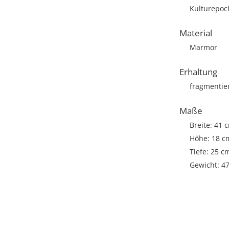
Kulturepoch
Material
Marmor
Erhaltung
fragmentie
Maße
Breite: 41 
Höhe: 18 c
Tiefe: 25 c
Gewicht: 4