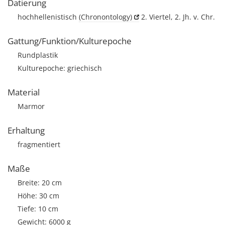
Datierung
hochhellenistisch
(Chronontology)
2. Viertel, 2. Jh. v. Chr.
Gattung/Funktion/Kulturepoche
Rundplastik
Kulturepoche: griechisch
Material
Marmor
Erhaltung
fragmentiert
Maße
Breite: 20 cm
Höhe: 30 cm
Tiefe: 10 cm
Gewicht: 6000 g